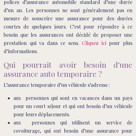
polices d’assurance automobile standard d’une durée
d’un an. Les personnes ne sont généralement pas en
mesure de souscrire une assurance pour des durées
courtes de quelques jours. C’est pour répondre à ce
besoin que les assurances ont décidé de proposer une
prestation qui va dans ce sens.
Cliquez ici
pour plus
d’informations.
Qui pourrait avoir besoin d’une
assurance auto temporaire ?
L’assurance temporaire d’un véhicule s’adresse :
aux personnes qui sont en vacances dans un pays
pour un court séjour et qui ont besoin d’un véhicule
pour leurs déplacements.
aux personnes qui utilisent un service de
covoiturage, qui ont besoin d’une assurance pour