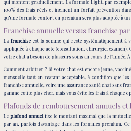
qui montent graduellement. La formule Light, par exemple,
100% des frais réels et incluent un forfait prévention da
qu’une formule confort ou premium sera plus adaptée à un c
Franchise annuelle versus franchise par 
La
franchise
est la somme qui reste systématiquement à v
appliquée à chaque acte (consultation, chirurgie, examen). 
votre chat a besoin de plusieurs soins au cours de l’année. À
Comment arbitrer ? Si votre chat est encore jeune, vacciné
mensuelle tout en restant acceptable, à condition que les
franchise annuelle, voire une assurance santé chat sans fra
gamme coûte plus cher, mais vous évite les frais à chaque o
Plafonds de remboursement annuels et l
Le
plafond annuel
fixe le montant maximal que la mutuelle
par an, parfois davantage dans les formules premium. Ce p