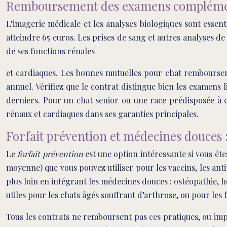
Remboursement des examens complémenta
L’imagerie médicale et les analyses biologiques sont esse
atteindre 65 euros. Les prises de sang et autres analyses de 
de ses fonctions rénales
et cardiaques. Les bonnes mutuelles pour chat remboursent
annuel. Vérifiez que le contrat distingue bien les examens 
derniers. Pour un chat senior ou une race prédisposée à cer
rénaux et cardiaques dans ses garanties principales.
Forfait prévention et médecines douces 
Le
forfait prévention
est une option intéressante si vous ête
moyenne) que vous pouvez utiliser pour les vaccins, les antip
plus loin en intégrant les médecines douces : ostéopathie, 
utiles pour les chats âgés souffrant d’arthrose, ou pour le
Tous les contrats ne remboursent pas ces pratiques, ou impo