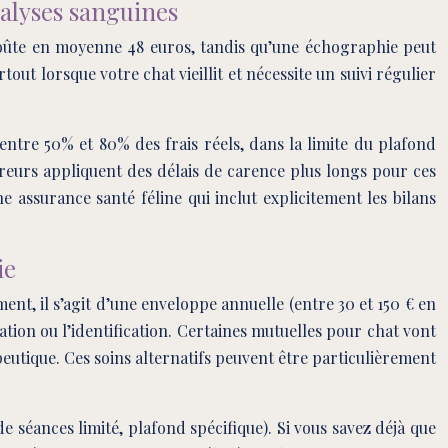
alyses sanguines
 coûte en moyenne 48 euros, tandis qu’une échographie peut
out lorsque votre chat vieillit et nécessite un suivi régulier
ntre 50% et 80% des frais réels, dans la limite du plafond
sureurs appliquent des délais de carence plus longs pour ces
e assurance santé féline qui inclut explicitement les bilans
ie
ent, il s’agit d’une enveloppe annuelle (entre 30 et 150 € en
sation ou l’identification. Certaines mutuelles pour chat vont
eutique. Ces soins alternatifs peuvent être particulièrement
 séances limité, plafond spécifique). Si vous savez déjà que