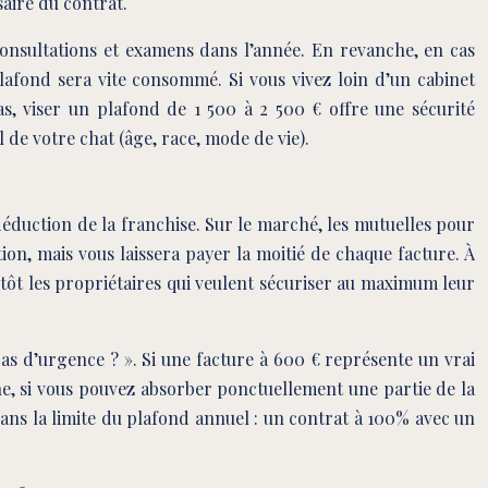
saire du contrat.
consultations et examens dans l’année. En revanche, en cas
lafond sera vite consommé. Si vous vivez loin d’un cabinet
cas, viser un plafond de 1 500 à 2 500 € offre une sécurité
 de votre chat (âge, race, mode de vie).
déduction de la franchise. Sur le marché, les mutuelles pour
on, mais vous laissera payer la moitié de chaque facture. À
ôt les propriétaires qui veulent sécuriser au maximum leur
as d’urgence ? ». Si une facture à 600 € représente un vrai
he, si vous pouvez absorber ponctuellement une partie de la
dans la limite du plafond annuel : un contrat à 100% avec un