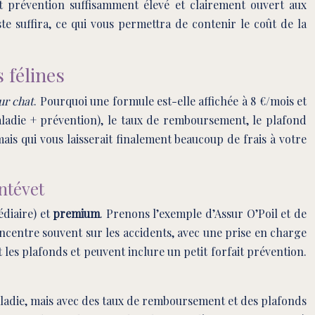
it prévention suffisamment élevé et clairement ouvert aux
ste suffira, ce qui vous permettra de contenir le coût de la
 félines
ur chat
. Pourquoi une formule est-elle affichée à 8 €/mois et
aladie + prévention), le taux de remboursement, le plafond
is qui vous laisserait finalement beaucoup de frais à votre
ntévet
diaire) et
premium
. Prenons l’exemple d’Assur O’Poil et de
ncentre souvent sur les accidents, avec une prise en charge
es plafonds et peuvent inclure un petit forfait prévention.
maladie, mais avec des taux de remboursement et des plafonds