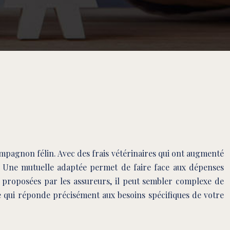
ompagnon félin. Avec des frais vétérinaires qui ont augmenté
r. Une mutuelle adaptée permet de faire face aux dépenses
s proposées par les assureurs, il peut sembler complexe de
ure qui réponde précisément aux besoins spécifiques de votre