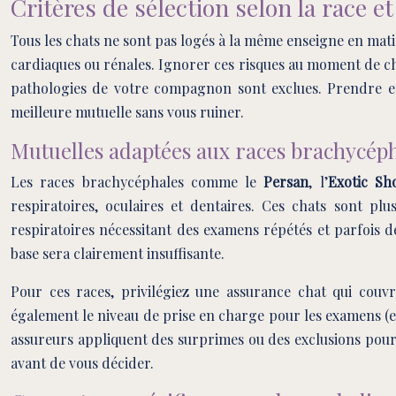
Critères de sélection selon la race e
Tous les chats ne sont pas logés à la même enseigne en mati
cardiaques ou rénales. Ignorer ces risques au moment de c
pathologies de votre compagnon sont exclues. Prendre en
meilleure mutuelle sans vous ruiner.
Mutuelles adaptées aux races brachycépha
Les races brachycéphales comme le
Persan
, l’
Exotic Sh
respiratoires, oculaires et dentaires. Ces chats sont plu
respiratoires nécessitant des examens répétés et parfois d
base sera clairement insuffisante.
Pour ces races, privilégiez une assurance chat qui couvre
également le niveau de prise en charge pour les examens (end
assureurs appliquent des surprimes ou des exclusions pour 
avant de vous décider.