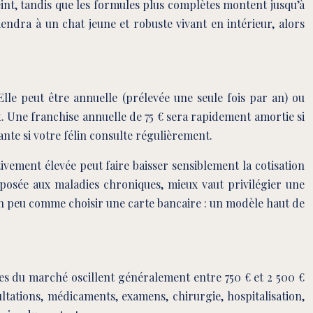
nt, tandis que les formules plus complètes montent jusqu’à
ndra à un chat jeune et robuste vivant en intérieur, alors
e peut être annuelle (prélevée une seule fois par an) ou
t. Une franchise annuelle de 75 € sera rapidement amortie si
ante si votre félin consulte régulièrement.
vement élevée peut faire baisser sensiblement la cotisation
sposée aux maladies chroniques, mieux vaut privilégier une
 un peu comme choisir une carte bancaire : un modèle haut de
es du marché oscillent généralement entre 750 € et 2 500 €
tations, médicaments, examens, chirurgie, hospitalisation,