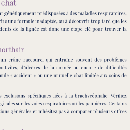
 chat
ont génétiquement prédisposées à des maladies respiratoires,
ire une formule inadaptée, ou à découvrir trop tard que les
ents de la lignée est donc une étape clé pour trouver la
horthair
 un crâne raccourci qui entraîne souvent des problèmes
nctivites, d’ulcères de la cornée ou encore de difficultés
mule « accident » ou une mutuelle chat limitée aux soins de
exclusions spécifiques liées à la brachycéphalie. Vérifiez
icales sur les voies respiratoires ou les paupières. Certains
ions générales et n’hésitez pas à comparer plusieurs offres