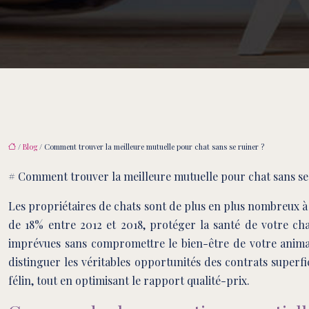
/
Blog
/ Comment trouver la meilleure mutuelle pour chat sans se ruiner ?
# Comment trouver la meilleure mutuelle pour chat sans se
Les propriétaires de chats sont de plus en plus nombreux à 
de 18% entre 2012 et 2018, protéger la santé de votre ch
imprévues sans compromettre le bien-être de votre animal.
distinguer les véritables opportunités des contrats superfi
félin, tout en optimisant le rapport qualité-prix.