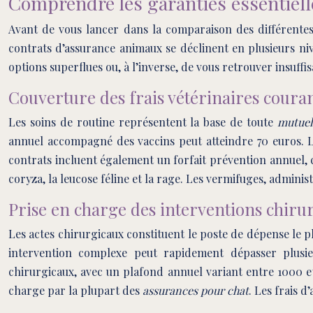
Comprendre les garanties essentiell
Avant de vous lancer dans la comparaison des différentes
contrats d’assurance animaux se déclinent en plusieurs ni
options superflues ou, à l’inverse, de vous retrouver insuf
Couverture des frais vétérinaires couran
Les soins de routine représentent la base de toute
mutuel
annuel accompagné des vaccins peut atteindre 70 euros. 
contrats incluent également un forfait prévention annuel, c
coryza, la leucose féline et la rage. Les vermifuges, adminis
Prise en charge des interventions chirur
Les actes chirurgicaux constituent le poste de dépense le pl
intervention complexe peut rapidement dépasser plusi
chirurgicaux, avec un plafond annuel variant entre 1000 et 
charge par la plupart des
assurances pour chat
. Les frais d