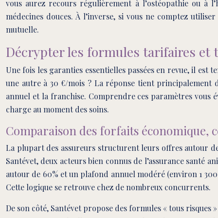
vous aurez recours régulièrement à l’ostéopathie ou à l’
médecines douces. À l’inverse, si vous ne comptez utiliser 
mutuelle.
Décrypter les formules tarifaires e
Une fois les garanties essentielles passées en revue, il est 
une autre à 30 €/mois ? La réponse tient principalement d
annuel et la franchise. Comprendre ces paramètres vous évi
charge au moment des soins.
Comparaison des forfaits économique, co
La plupart des assureurs structurent leurs offres autour de
Santévet, deux acteurs bien connus de l’assurance santé an
autour de 60% et un plafond annuel modéré (environ 1 300 €
Cette logique se retrouve chez de nombreux concurrents.
De son côté, Santévet propose des formules « tous risques »