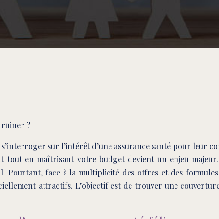
 ruiner ?
s’interroger sur l’intérêt d’une assurance santé pour leur c
at tout en maîtrisant votre budget devient un enjeu majeu
 Pourtant, face à la multiplicité des offres et des formule
ciellement attractifs. L’objectif est de trouver une couvert