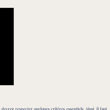
s devrez respecter quelques critères essentiels. Ainsi, il faut