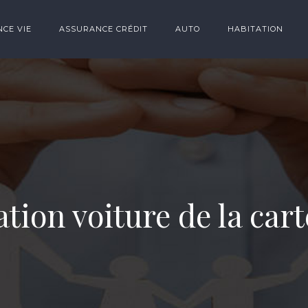
CE VIE
ASSURANCE CRÉDIT
AUTO
HABITATION
tion voiture de la car