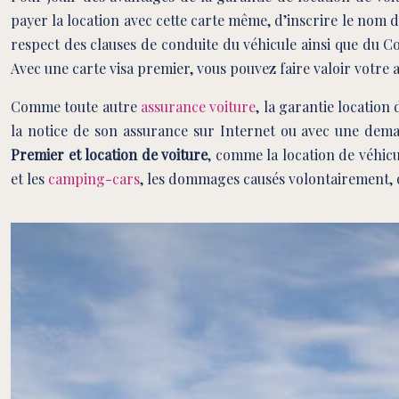
payer la location avec cette carte même, d’inscrire le nom du
respect des clauses de conduite du véhicule ainsi que du Co
Avec une carte visa premier, vous pouvez faire valoir votre a
Comme toute autre
assurance voiture
, la garantie location 
la notice de son assurance sur Internet ou avec une deman
Premier et location de voiture
, comme la location de véhicul
et les
camping-cars
, les dommages causés volontairement, ou