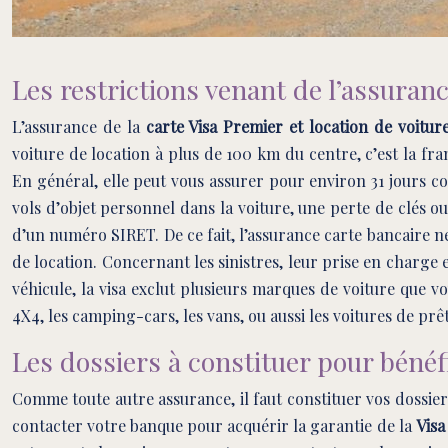
Les restrictions venant de l’assuranc
L’assurance de la
carte Visa Premier et location de voitur
voiture de location à plus de 100 km du centre, c’est la fr
En général, elle peut vous assurer pour environ 31 jours con
vols d’objet personnel dans la voiture, une perte de clés o
d’un numéro SIRET. De ce fait, l’assurance carte bancaire ne
de location. Concernant les sinistres, leur prise en charge 
véhicule, la visa exclut plusieurs marques de voiture que vo
4X4, les camping-cars, les vans, ou aussi les voitures de prêt
Les dossiers à constituer pour bénéfi
Comme toute autre assurance, il faut constituer vos dossier
contacter votre banque pour acquérir la garantie de la
Visa