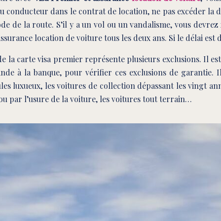
 conducteur dans le contrat de location, ne pas excéder la dur
de de la route. S’il y a un vol ou un vandalisme, vous devrez 
ssurance location de voiture tous les deux ans. Si le délai est
de la carte visa premier représente plusieurs exclusions. Il est
de à la banque, pour vérifier ces exclusions de garantie. Il
es luxueux, les voitures de collection dépassant les vingt anné
 par l’usure de la voiture, les voitures tout terrain…