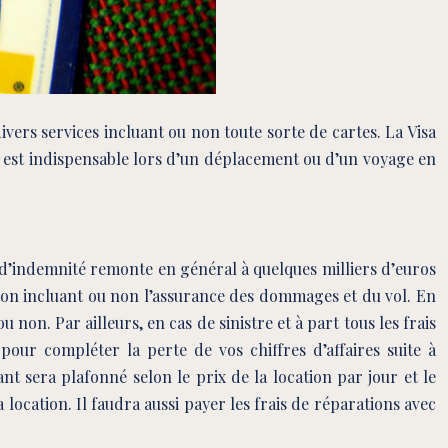
ers services incluant ou non toute sorte de cartes. La Visa
le est indispensable lors d’un déplacement ou d’un voyage en
 d’indemnité remonte en général à quelques milliers d’euros
tion incluant ou non l’assurance des dommages et du vol. En
u non. Par ailleurs, en cas de sinistre et à part tous les frais
pour compléter la perte de vos chiffres d’affaires suite à
ant sera plafonné selon le prix de la location par jour et le
location. Il faudra aussi payer les frais de réparations avec