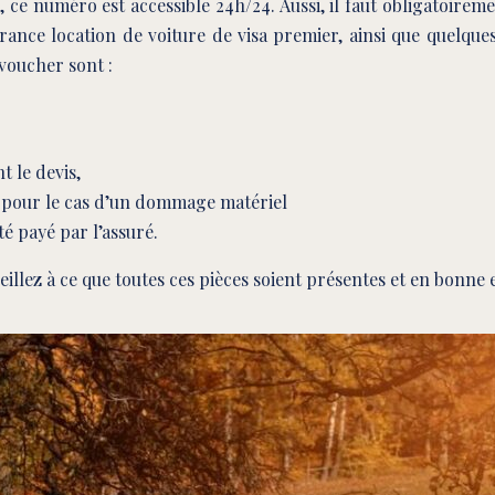
, ce numéro est accessible 24h/24. Aussi, il faut obligatoirem
ance location de voiture de visa premier, ainsi que quelques p
 voucher sont :
 le devis,
n pour le cas d’un dommage matériel
té payé par l’assuré.
illez à ce que toutes ces pièces soient présentes et en bonne 