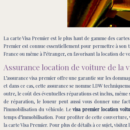
La carte Visa Premier est le plus haut de gamme des cartes
Premier est connue essentiellement pour permettre à son tit
France ou même à l’étranger, en favorisant la location de vo
Assurance location de voiture de la v
L’assurance visa premier offre une garantie sur les dommag
et dans ce cas, cette assurance se nomme LDW techniquement
outre, le coût des éventuelles réparations est inclus, même si 
de réparation, le loueur peut aussi vous donner une factu
l’immobilisation du véhicule. Le
visa premier location voit
temps d’immobilisation. Pour profiter de cette couverture, v
la carte Visa Premier. Pour plus de détails à ce sujet, visitez l