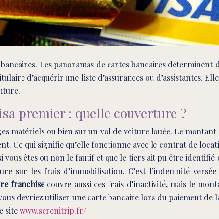
 bancaires. Les panoramas de cartes bancaires déterminent div
ulaire d’acquérir une liste d’assurances ou d’assistantes. El
iture.
isa premier : quelle couverture ?
es matériels ou bien sur un vol de voiture louée. Le montant
. Ce qui signifie qu’elle fonctionne avec le contrat de loca
vous êtes ou non le fautif et que le tiers ait pu être identifié o
re sur les frais d’immobilisation. C’est l’indemnité versée 
ure franchise
couvre aussi ces frais d’inactivité, mais le mont
ous devriez utiliser une carte bancaire lors du paiement de la 
e site
www.serenitrip.fr/