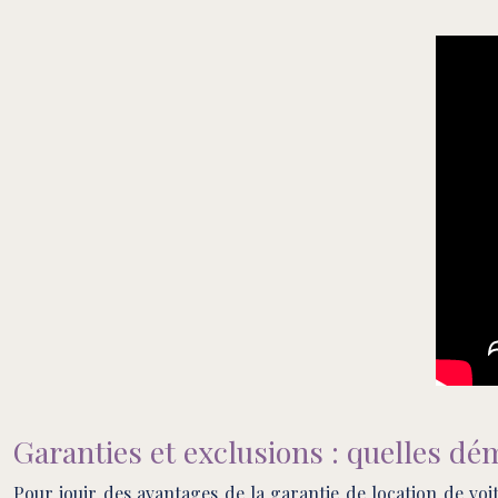
Garanties et exclusions : quelles dé
Pour jouir des avantages de la garantie de location de vo