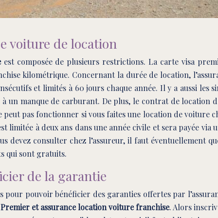
e voiture de location
e
est composée de plusieurs restrictions. La carte visa premi
anchise kilométrique. Concernant la durée de location, l’assu
sécutifs et limités à 60 jours chaque année. Il y a aussi les
u à un manque de carburant. De plus, le contrat de location 
 peut pas fonctionner si vous faites une location de voiture c
est limitée à deux ans dans une année civile et sera payée via 
us devez consulter chez l’assureur, il faut éventuellement que
s qui sont gratuits.
cier de la garantie
s pour pouvoir bénéficier des garanties offertes par l’assur
 Premier et assurance location voiture franchise
. Alors inscr