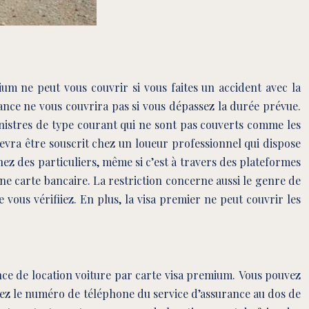
um ne peut vous couvrir si vous faites un accident avec la
rance ne vous couvrira pas si vous dépassez la durée prévue.
 sinistres de type courant qui ne sont pas couverts comme les
devra être souscrit chez un loueur professionnel qui dispose
hez des particuliers, même si c’est à travers des plateformes
une carte bancaire. La restriction concerne aussi le genre de
 vous vérifiiez. En plus, la visa premier ne peut couvrir les
ance de location voiture par carte visa premium. Vous pouvez
ivez le numéro de téléphone du service d’assurance au dos de