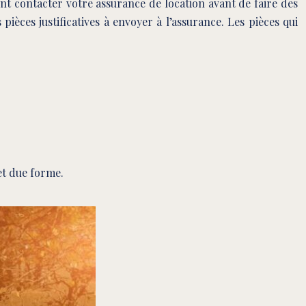
ent contacter votre assurance de location avant de faire des
ièces justificatives à envoyer à l’assurance. Les pièces qui
et due forme.