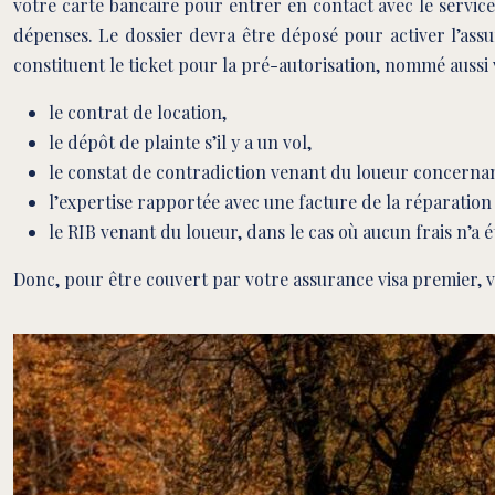
votre carte bancaire pour entrer en contact avec le service
dépenses. Le dossier devra être déposé pour activer l’assur
constituent le ticket pour la pré-autorisation, nommé aussi
le contrat de location,
le dépôt de plainte s’il y a un vol,
le constat de contradiction venant du loueur concernant
l’expertise rapportée avec une facture de la réparatio
le RIB venant du loueur, dans le cas où aucun frais n’a é
Donc, pour être couvert par votre assurance visa premier, ve