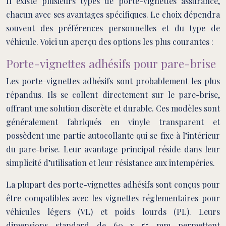
Il existe plusieurs types de porte-vignettes assurance,
chacun avec ses avantages spécifiques. Le choix dépendra
souvent des préférences personnelles et du type de
véhicule. Voici un aperçu des options les plus courantes :
Porte-vignettes adhésifs pour pare-brise
Les porte-vignettes adhésifs sont probablement les plus
répandus. Ils se collent directement sur le pare-brise,
offrant une solution discrète et durable. Ces modèles sont
généralement fabriqués en vinyle transparent et
possèdent une partie autocollante qui se fixe à l’intérieur
du pare-brise. Leur avantage principal réside dans leur
simplicité d’utilisation et leur résistance aux intempéries.
La plupart des porte-vignettes adhésifs sont conçus pour
être compatibles avec les vignettes réglementaires pour
véhicules légers (VL) et poids lourds (PL). Leurs
dimensions standard de 60 x 55 mm permettent