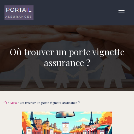
Où trouver un porte vignette
assurance ?
/
Auto
/ Où trouver un porte vignette assurance ?