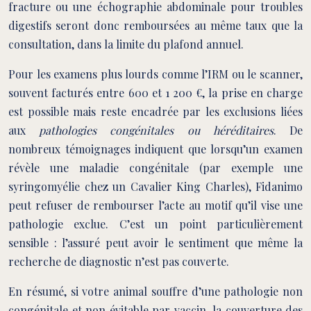
fracture ou une échographie abdominale pour troubles
digestifs seront donc remboursées au même taux que la
consultation, dans la limite du plafond annuel.
Pour les examens plus lourds comme l’IRM ou le scanner,
souvent facturés entre 600 et 1 200 €, la prise en charge
est possible mais reste encadrée par les exclusions liées
aux
pathologies congénitales ou héréditaires
. De
nombreux témoignages indiquent que lorsqu’un examen
révèle une maladie congénitale (par exemple une
syringomyélie chez un Cavalier King Charles), Fidanimo
peut refuser de rembourser l’acte au motif qu’il vise une
pathologie exclue. C’est un point particulièrement
sensible : l’assuré peut avoir le sentiment que même la
recherche de diagnostic n’est pas couverte.
En résumé, si votre animal souffre d’une pathologie non
congénitale et non évitable par vaccin, la couverture des