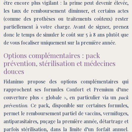
être encore plus vigilant : la prime peut devenir élevée,
les taux de remboursement diminuer, et certains actes
(comme des prothèses ou traitements coûteux) rester
partiellement à votre charge. Avant de signer, prenez
donc le temps de simuler le coût sur 5 à 8 ans plutôt que
de vous focaliser uniquement sur la première année.
Options complémentaires : pack
prévention, stérilisation et médecines
douces
Fidanimo propose des options complémentaires qui
rapprochent ses formules Confort et Premium d’une
couverture plus « globale », en particulier via un
pack
prévention
. Ce pack, disponible sur certaines formules,
permet le remboursement partiel de vaccins, vermifuges,
antiparasitaires, puçage la première année, détartrage et
parfois stérilisation, dans la limite d’un forfait annuel.