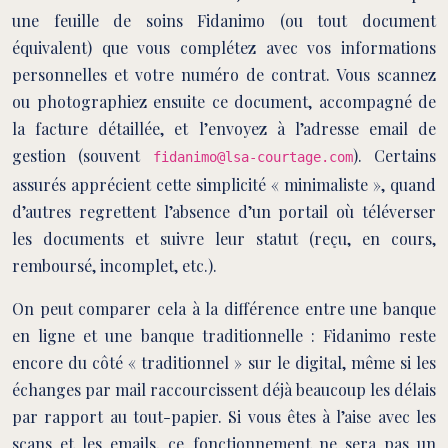
une feuille de soins Fidanimo (ou tout document
équivalent) que vous complétez avec vos informations
personnelles et votre numéro de contrat. Vous scannez
ou photographiez ensuite ce document, accompagné de
la facture détaillée, et l’envoyez à l’adresse email de
gestion (souvent
). Certains
fidanimo@lsa-courtage.com
assurés apprécient cette simplicité « minimaliste », quand
d’autres regrettent l’absence d’un portail où téléverser
les documents et suivre leur statut (reçu, en cours,
remboursé, incomplet, etc.).
On peut comparer cela à la différence entre une banque
en ligne et une banque traditionnelle : Fidanimo reste
encore du côté « traditionnel » sur le digital, même si les
échanges par mail raccourcissent déjà beaucoup les délais
par rapport au tout-papier. Si vous êtes à l’aise avec les
scans et les emails, ce fonctionnement ne sera pas un