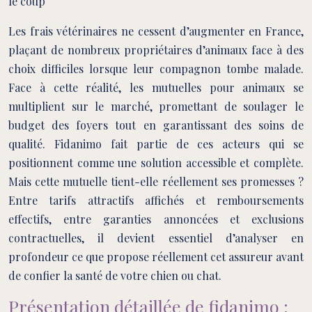
le coup
Les frais vétérinaires ne cessent d’augmenter en France,
plaçant de nombreux propriétaires d’animaux face à des
choix difficiles lorsque leur compagnon tombe malade.
Face à cette réalité, les mutuelles pour animaux se
multiplient sur le marché, promettant de soulager le
budget des foyers tout en garantissant des soins de
qualité. Fidanimo fait partie de ces acteurs qui se
positionnent comme une solution accessible et complète.
Mais cette mutuelle tient-elle réellement ses promesses ?
Entre tarifs attractifs affichés et remboursements
effectifs, entre garanties annoncées et exclusions
contractuelles, il devient essentiel d’analyser en
profondeur ce que propose réellement cet assureur avant
de confier la santé de votre chien ou chat.
Présentation détaillée de fidanimo :