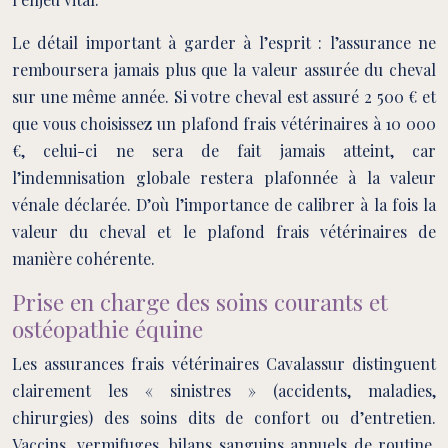
Le détail important à garder à l’esprit : l’assurance ne
remboursera jamais plus que la valeur assurée du cheval
sur une même année. Si votre cheval est assuré 2 500 € et
que vous choisissez un plafond frais vétérinaires à 10 000
€, celui-ci ne sera de fait jamais atteint, car
l’indemnisation globale restera plafonnée à la valeur
vénale déclarée. D’où l’importance de calibrer à la fois la
valeur du cheval et le plafond frais vétérinaires de
manière cohérente.
Prise en charge des soins courants et
ostéopathie équine
Les assurances frais vétérinaires Cavalassur distinguent
clairement les « sinistres » (accidents, maladies,
chirurgies) des soins dits de confort ou d’entretien.
Vaccins, vermifuges, bilans sanguins annuels de routine,