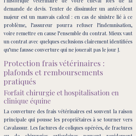
l’historique vétérinaire de votre cheval lors de la
demande de devis. Tenter de dissimuler un antécédent
majeur est un mauvais calcul : en cas de sinistre lié à ce
problème, l’assureur pourra refuser l’indemnisation,
voire remettre en cause l’ensemble du contrat. Mieux vaut
un contrat avec quelques exclusions clairement identifiées
qu’une fausse couverture qui ne jouerait pas le jour J.
Protection frais vétérinaires :
plafonds et remboursements
pratiqués
Forfait chirurgie et hospitalisation en
clinique équine
La couverture des frais vétérinaires est souvent la raison
principale qui pousse les propriétaires à se tourner vers
Cavalassur. Les factures de coliques opérées, de fractures
ou de chirurgies articulaires peuvent rapidement