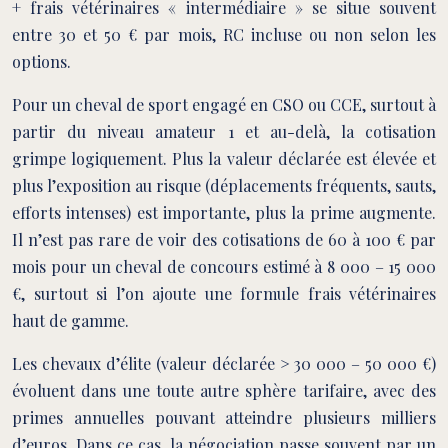
+ frais vétérinaires « intermédiaire » se situe souvent
entre 30 et 50 € par mois, RC incluse ou non selon les
options.
Pour un cheval de sport engagé en CSO ou CCE, surtout à
partir du niveau amateur 1 et au-delà, la cotisation
grimpe logiquement. Plus la valeur déclarée est élevée et
plus l’exposition au risque (déplacements fréquents, sauts,
efforts intenses) est importante, plus la prime augmente.
Il n’est pas rare de voir des cotisations de 60 à 100 € par
mois pour un cheval de concours estimé à 8 000 – 15 000
€, surtout si l’on ajoute une formule frais vétérinaires
haut de gamme.
Les chevaux d’élite (valeur déclarée > 30 000 – 50 000 €)
évoluent dans une toute autre sphère tarifaire, avec des
primes annuelles pouvant atteindre plusieurs milliers
d’euros. Dans ce cas, la négociation passe souvent par un