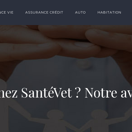
CE VIE
ASSURANCE CRÉDIT
AUTO
HABITATION
hez SantéVet ? Notre av