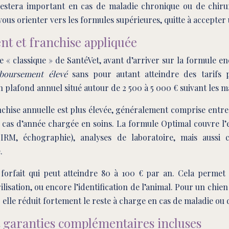
e restera important en cas de maladie chronique ou de chiru
vous orienter vers les formules supérieures, quitte à accepter
t et franchise appliquée
classique » de SantéVet, avant d’arriver sur la formule enc
boursement élevé
sans pour autant atteindre des tarifs p
 plafond annuel situé autour de 2 500 à 5 000 € suivant les m
chise annuelle est plus élevée, généralement comprise entre 6
 cas d’année chargée en soins. La formule Optimal couvre l’e
, IRM, échographie), analyses de laboratoire, mais aussi 
.
orfait qui peut atteindre 80 à 100 € par an. Cela permet 
lisation, ou encore l’identification de l’animal. Pour un chie
elle réduit fortement le reste à charge en cas de maladie ou 
t garanties complémentaires incluses