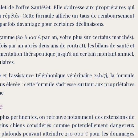
 de l’offre SantéVet. Elle s’adresse aux propriétaires qui
u répétés. Cette formule affiche un taux de remboursement
 parfois davantage pour certaines déclinaisons.
amme (80 à 100 € par an, voire plus sur certains marchés).
fois par an après deux ans de contrat), les bilans de santé et
alimentation thérapeutique jusqu’à un certain montant annuel,
laires.
et l’assistance téléphonique vétérinaire 24h/7j, la formule
us élevée : cette formule s’adresse surtout aux propriétaires
me.
e
s plus pertinentes, on retrouve notamment des extensions de
rtains chiens considérés comme potentiellement dangereux
des plafonds pouvant atteindre 250 000 € pour les dommages