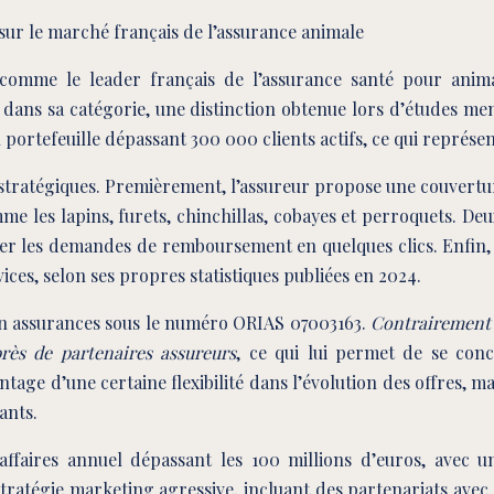
sur le marché français de l’assurance animale
 comme le leader français de l’assurance santé pour anim
» dans sa catégorie, une distinction obtenue lors d’études m
portefeuille dépassant 300 000 clients actifs, ce qui représe
 stratégiques. Premièrement, l’assureur propose une couvertu
es lapins, furets, chinchillas, cobayes et perroquets. Deux
rer les demandes de remboursement en quelques clics. Enfin, 
ces, selon ses propres statistiques publiées en 2024.
 en assurances sous le numéro ORIAS 07003163.
Contrairement 
près de partenaires assureurs
, ce qui lui permet de se conc
ntage d’une certaine flexibilité dans l’évolution des offres
ants.
ffaires annuel dépassant les 100 millions d’euros, avec 
tégie marketing agressive, incluant des partenariats avec d