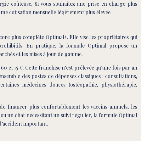
rgie coûteuse. Si vous souhaitez une prise en charge plus
 une cotisation mensuelle légèrement plus élevée.
ore plus complète Optimal+. Elle vise les propriétaires qui
rohibitifs. En pratique, la formule Optimal propose un
archés et les mises à jour de gamme.
0 et 75 €. Cette franchise n’est prélevée qu’une fois par an
nsemble des postes de dépenses classiques : consultations,
certaines médecines douces (ostéopathie, physiothérapie,
de financer plus confortablement les vaccins annuels, les
n ou un chat nécessitant un suivi régulier, la formule Optimal
d’accident important.