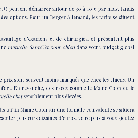
t+) peuvent démarrer autour de 30 à 40 € par mois, tandis
s options. Pour un Berger Allemand, les tarifs se situent
t davantage d’examens et de chirurgies, et présentent plus
’une
mutuelle SantéVet pour chien
dans votre budget global
de prix sont souvent moins marqués que chez les chiens. Un
Confort. En revanche, des races comme le Maine Coon ou le
uelle chat
sensiblement plus élevées.
andis qu’un Maine Coon sur une formule équivalente se situera
enter plusieurs dizaines d’euros, voire plus si vous ajoutez