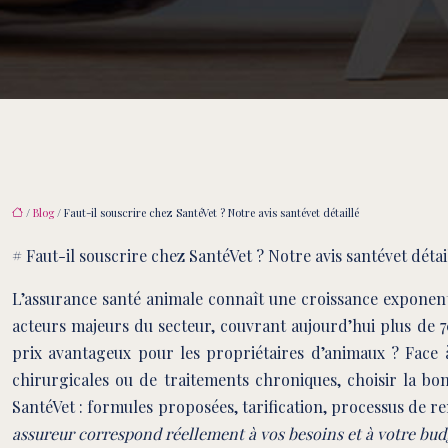
/
Blog
/ Faut-il souscrire chez SantéVet ? Notre avis santévet détaillé
# Faut-il souscrire chez SantéVet ? Notre avis santévet détai
L’assurance santé animale connaît une croissance exponent
acteurs majeurs du secteur, couvrant aujourd’hui plus de 70
prix avantageux pour les propriétaires d’animaux ? Face à 
chirurgicales ou de traitements chroniques, choisir la bo
SantéVet : formules proposées, tarification, processus de 
assureur correspond réellement à vos besoins et à votre bud