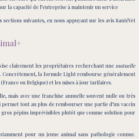
ur la capacité de l’entreprise à maintenir un service
s sections suivantes, en nous appuyant sur les avis SantéVet
timal+
 vise clairement les propriétaires recherchant une
mutuelle
ents. Concrètement, la formule Light rembourse généralement
(France ou Belgique) et les mises à jour tarifaires.
die, mais avec une franchise annuelle souvent nulle ou très
ui permet tout au plus de rembourser une partie d’un vaccin
es gros pépins imprévisibles plutôt que comme solution pour
notamment pour un jeune animal sans pathologie connue.