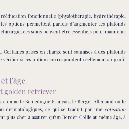
 rééducation fonctionnelle (physiothérapie, hydrothérapie,
, les options permettent parfois d’augmenter les plafonds
chirurgie, ces soins peuvent être essentiels pour maintenir
et. Certaines prises en charge sont soumises à des plafonds
de vérifier si ces options correspondent réellement au profil
et l’âge
et golden retriever
que » comme le Bouledogue Français, le Berger Allemand ou le
 ou dermatologiques, ce qui se traduit par une
cotisation
nt plus cher à assurer qu’un Border Collie au même âge, à