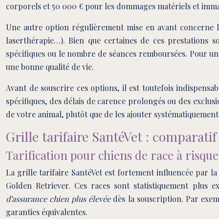
corporels et 50 000 € pour les dommages matériels et imma
Une autre option régulièrement mise en avant concerne 
laserthérapie…). Bien que certaines de ces prestations s
spécifiques ou le nombre de séances remboursées. Pour un a
une bonne qualité de vie.
Avant de souscrire ces options, il est toutefois indispens
spécifiques, des délais de carence prolongés ou des exclusio
de votre animal, plutôt que de les ajouter systématiquement
Grille tarifaire SantéVet : comparatif 
Tarification pour chiens de race à risqu
La grille tarifaire SantéVet est fortement influencée par l
Golden Retriever. Ces races sont statistiquement plus e
d’assurance chien plus élevée
dès la souscription. Par exe
garanties équivalentes.