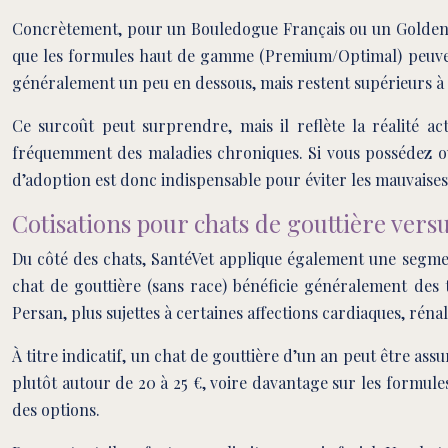
Concrètement, pour un Bouledogue Français ou un Golden R
que les formules haut de gamme (Premium/Optimal) peuvent
généralement un peu en dessous, mais restent supérieurs à 
Ce surcoût peut surprendre, mais il reflète la réalité ac
fréquemment des maladies chroniques. Si vous possédez ou
d’adoption est donc indispensable pour éviter les mauvaises
Cotisations pour chats de gouttière vers
Du côté des chats, SantéVet applique également une segmen
chat de gouttière (sans race) bénéficie généralement des
Persan, plus sujettes à certaines affections cardiaques, réna
À titre indicatif, un chat de gouttière d’un an peut être as
plutôt autour de 20 à 25 €, voire davantage sur les formule
des options.