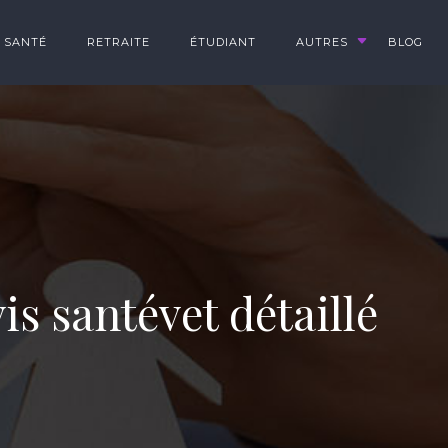
SANTÉ
RETRAITE
ÉTUDIANT
AUTRES
BLOG
is santévet détaillé