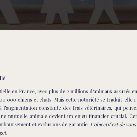
llé
ielle en France, avec plus de 2 millions d’animaux assurés e
0 000 chiens et chats. Mais cette notoriété se traduit-elle 
l’augmentation constante des frais vétérinaires, qui peuven
nne mutuelle animale devient un enjeu financier crucial. Cet
remboursement et exclusions de garantie.
L’objectif est de vou
get.