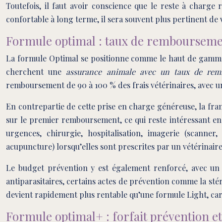
Toutefois, il faut avoir conscience que le reste à charg
confortable à long terme, il sera souvent plus pertinent de 
Formule optimal : taux de remboursemen
La formule Optimal se positionne comme le haut de gamme « 
cherchent une
assurance animale avec un taux de rem
remboursement de 90 à 100 % des frais vétérinaires, avec un
En contrepartie de cette prise en charge généreuse, la fran
sur le premier remboursement, ce qui reste intéressant en
urgences, chirurgie, hospitalisation, imagerie (scanner
acupuncture) lorsqu’elles sont prescrites par un vétérinaire
Le budget prévention y est également renforcé, avec un f
antiparasitaires, certains actes de prévention comme la stéri
devient rapidement plus rentable qu’une formule Light, car 
Formule optimal+ : forfait prévention e