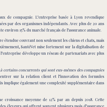
aux de compagnie. L’entreprise basée à Lyon revendique
enées par des organismes indépendants. Avec plus de 20 ans
nte environ 15% du marché français de l’assurance animale.
re étendue couvrant non seulement les chiens et chats, mais
ièmement, SantéVet mise fortement sur la digitalisation de
l’entreprise développe un réseau de partenariats avec plus
à certains concurrents qui sont eux-mêmes des compagnies
entrer sur la relation client et l’innovation des formules
, mais implique également une complexité supplémentaire dans
une croissance moyenne de 12% par an depuis 2018. Cette
es éleveurs qui offrent souvent plusieurs mois d’assurance