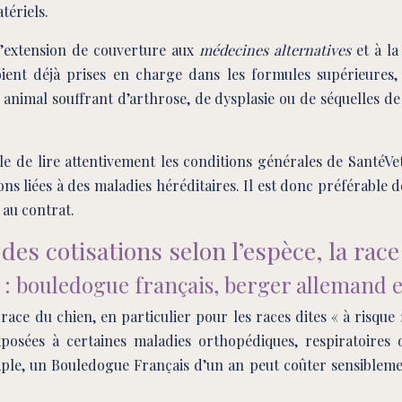
tériels.
l’extension de couverture aux
médecines alternatives
et à la
oient déjà prises en charge dans les formules supérieures
nimal souffrant d’arthrose, de dysplasie ou de séquelles de 
able de lire attentivement les conditions générales de SantéV
ns liées à des maladies héréditaires. Il est donc préférable 
 au contrat.
des cotisations selon l’espèce, la race 
e : bouledogue français, berger allemand 
a race du chien, en particulier pour les races dites « à ris
xposées à certaines maladies orthopédiques, respiratoires
mple, un Bouledogue Français d’un an peut coûter sensibleme