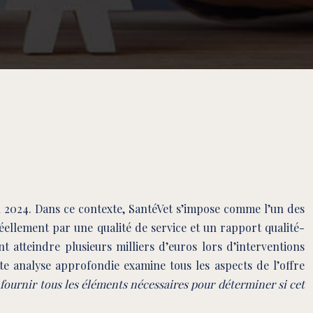
n 2024. Dans ce contexte, SantéVet s’impose comme l’un des
réellement par une qualité de service et un rapport qualité-
t atteindre plusieurs milliers d’euros lors d’interventions
te analyse approfondie examine tous les aspects de l’offre
s fournir tous les éléments nécessaires pour déterminer si cet