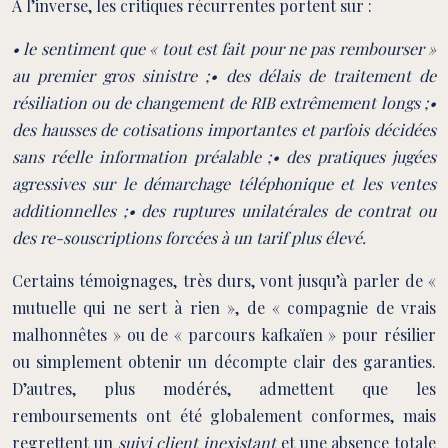
À l’inverse, les critiques récurrentes portent sur :
• le sentiment que « tout est fait pour ne pas rembourser »
au premier gros sinistre ;• des délais de traitement de
résiliation ou de changement de RIB extrêmement longs ;•
des hausses de cotisations importantes et parfois décidées
sans réelle information préalable ;• des pratiques jugées
agressives sur le démarchage téléphonique et les ventes
additionnelles ;• des ruptures unilatérales de contrat ou
des re-souscriptions forcées à un tarif plus élevé.
Certains témoignages, très durs, vont jusqu’à parler de «
mutuelle qui ne sert à rien », de « compagnie de vrais
malhonnêtes » ou de « parcours kafkaïen » pour résilier
ou simplement obtenir un décompte clair des garanties.
D’autres, plus modérés, admettent que les
remboursements ont été globalement conformes, mais
regrettent un
suivi client inexistant
et une absence totale