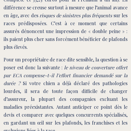
différence se creuse surtout à mesure que l’animal avance
en âge, avec des
risques de sinistres plus fréquents
sur les
races prédisposées. C’est à ce moment que certains
assurés dénoncent une impression de « double peine » :
ils paient plus cher sans forcément bénéficier de plafonds
plus élevés.
Pour un propriétaire de race dite sensible, la question à se
poser est donc la suivante :
le niveau de couverture offert
par ECA compense-t-il l’effort financier demandé sur la
durée ?
Si votre chien a déjà déclaré des pathologies
lourdes, il sera de toute façon difficile de changer
d’assureur, la plupart des compagnies excluant les
maladies préexistantes. Autant anticiper ce point dès le
devis et comparer avec quelques concurrents spécialisés,
en gardant un œil sur les plafonds, les franchises et les
exclusions liées à la race.