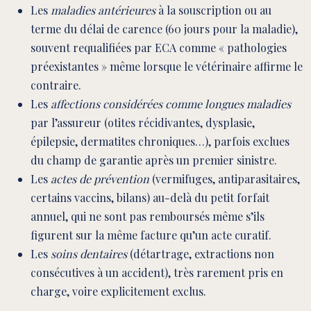
Les
maladies antérieures
à la souscription ou au
terme du délai de carence (60 jours pour la maladie),
souvent requalifiées par ECA comme « pathologies
préexistantes » même lorsque le vétérinaire affirme le
contraire.
Les
affections considérées comme longues maladies
par l’assureur (otites récidivantes, dysplasie,
épilepsie, dermatites chroniques…), parfois exclues
du champ de garantie après un premier sinistre.
Les
actes de prévention
(vermifuges, antiparasitaires,
certains vaccins, bilans) au-delà du petit forfait
annuel, qui ne sont pas remboursés même s’ils
figurent sur la même facture qu’un acte curatif.
Les
soins dentaires
(détartrage, extractions non
consécutives à un accident), très rarement pris en
charge, voire explicitement exclus.