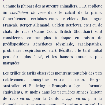
Comme la plupart des assureurs animaliers, ECA applique
un
coefficient de race
dans le calcul de la prime.
Concrètement, certaines races de chiens (Bouledogue
Français, Berger Allemand, Golden Retriever, etc.) ou de
chats de race (Maine Coon, British Shorthair) sont
considérées comme plus à risque en raison de
prédispositions génétiques (dysplasie, cardiopathies,
problèmes respiratoires, etc.). Résultat : le tarif initial
peut être plus élevé, et les hausses annuelles plus
marquées.
Les grilles de tarifs observées montrent toutefois des prix
relativement homogènes entre Labrador, Berger
Australien et Bouledogue Français à âge et formule
équivalents, au moins dans les premières années (autour
de 11,90 euros pour la Confort, 27,70 euros pour la
Complète et 33,25 euros pour la Premium à un an). La