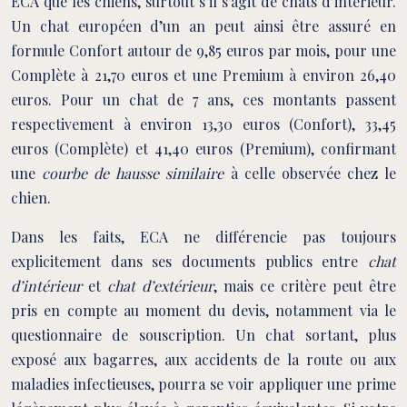
ECA que les chiens, surtout s’il s’agit de chats d’intérieur.
Un chat européen d’un an peut ainsi être assuré en
formule Confort autour de 9,85 euros par mois, pour une
Complète à 21,70 euros et une Premium à environ 26,40
euros. Pour un chat de 7 ans, ces montants passent
respectivement à environ 13,30 euros (Confort), 33,45
euros (Complète) et 41,40 euros (Premium), confirmant
une
courbe de hausse similaire
à celle observée chez le
chien.
Dans les faits, ECA ne différencie pas toujours
explicitement dans ses documents publics entre
chat
d’intérieur
et
chat d’extérieur
, mais ce critère peut être
pris en compte au moment du devis, notamment via le
questionnaire de souscription. Un chat sortant, plus
exposé aux bagarres, aux accidents de la route ou aux
maladies infectieuses, pourra se voir appliquer une prime