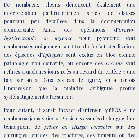
De nombreux clients dénoncent également une
interprétation particulièrement stricte de clauses
pourtant peu détaillées dans la documentation
commerciale. Ainsi, des opérations d’
ovario-
hystérectomie en urgence
pour pyomètre sont
remboursées uniquement au titre du forfait stérilisation,
des épisodes d’
épilepsie
sont exclus en bloc comme
pathologie non couverte, ou encore des
vaccins
sont
refusés à quelques jours près au regard du critère « une
fois par an ». Dans ces cas de figure, on a parfois
l’impression que la moindre ambiguïté profite
systématiquement à l’assureur.
Pour autant, il serait inexact d’affirmer qu’ECA « ne
rembourse jamais rien ». Plusieurs assurés de longue date
témoignent de
prises en charge correctes
sur des
chirurgies lourdes, des fractures, des tumeurs ou des