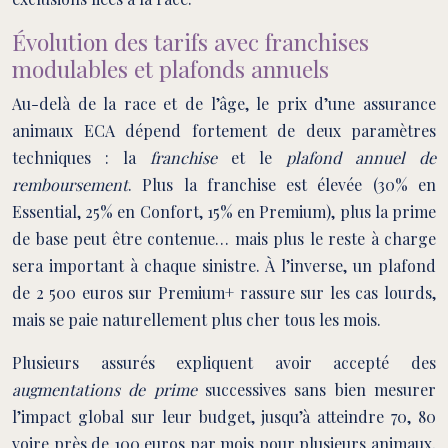
Évolution des tarifs avec franchises
modulables et plafonds annuels
Au-delà de la race et de l’âge, le prix d’une assurance
animaux ECA dépend fortement de deux paramètres
techniques : la
franchise
et le
plafond annuel de
remboursement
. Plus la franchise est élevée (30% en
Essential, 25% en Confort, 15% en Premium), plus la prime
de base peut être contenue… mais plus le reste à charge
sera important à chaque sinistre. À l’inverse, un plafond
de 2 500 euros sur Premium+ rassure sur les cas lourds,
mais se paie naturellement plus cher tous les mois.
Plusieurs assurés expliquent avoir accepté des
augmentations de prime
successives sans bien mesurer
l’impact global sur leur budget, jusqu’à atteindre 70, 80
voire près de 100 euros par mois pour plusieurs animaux,