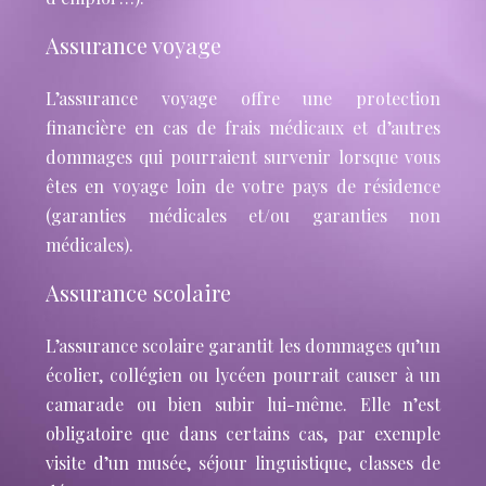
Assurance voyage
L’assurance voyage offre une protection
financière en cas de frais médicaux et d’autres
dommages qui pourraient survenir lorsque vous
êtes en voyage loin de votre pays de résidence
(garanties médicales et/ou garanties non
médicales).
Assurance scolaire
L’assurance scolaire garantit les dommages qu’un
écolier, collégien ou lycéen pourrait causer à un
camarade ou bien subir lui-même. Elle n’est
obligatoire que dans certains cas, par exemple
visite d’un musée, séjour linguistique, classes de