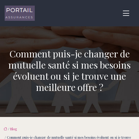
Comment puis-je changer de
mutuelle santé si mes besoins
évoluent ou si je trouve une
meilleure offre ?
/
Blog
/ Comment puis-je changer de mutuelle santé si mes besoins évoluent ou si je trouve