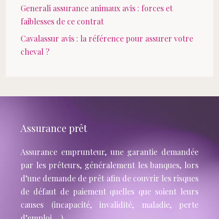
Generali assurance animaux avis : forces et
faiblesses de ce contrat
Cavalassur avis : la référence pour assurer votre
cheval ?
Assurance prêt
Assurance emprunteur, une garantie demandée
par les prêteurs, généralement les banques, lors
d’une demande de prêt afin de couvrir les risques
de défaut de paiement quelles que soient leurs
causes (incapacité, invalidité, maladie, perte
d’emploi …).