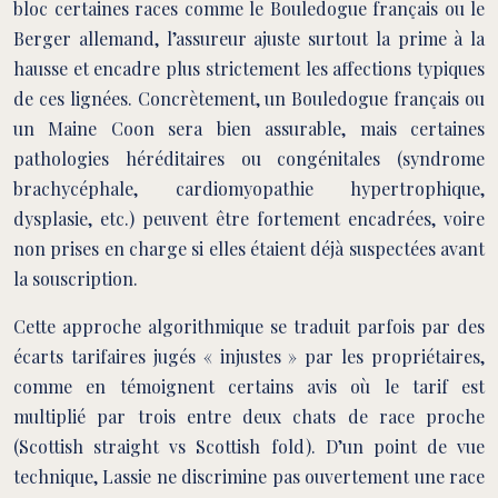
bloc certaines races comme le Bouledogue français ou le
Berger allemand, l’assureur ajuste surtout la prime à la
hausse et encadre plus strictement les affections typiques
de ces lignées. Concrètement, un Bouledogue français ou
un Maine Coon sera bien assurable, mais certaines
pathologies héréditaires ou congénitales (syndrome
brachycéphale, cardiomyopathie hypertrophique,
dysplasie, etc.) peuvent être fortement encadrées, voire
non prises en charge si elles étaient déjà suspectées avant
la souscription.
Cette approche algorithmique se traduit parfois par des
écarts tarifaires jugés « injustes » par les propriétaires,
comme en témoignent certains avis où le tarif est
multiplié par trois entre deux chats de race proche
(Scottish straight vs Scottish fold). D’un point de vue
technique, Lassie ne discrimine pas ouvertement une race