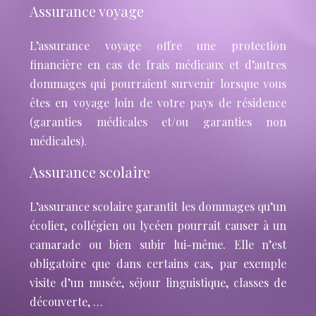
Assurance voyage
L’assurance voyage offre une protection
financière en cas de frais médicaux et d’autres
dommages qui pourraient survenir lorsque vous
êtes en voyage loin de votre pays de résidence
(garanties médicales et/ou garanties non
médicales).
Assurance scolaire
L’assurance scolaire garantit les dommages qu’un
écolier, collégien ou lycéen pourrait causer à un
camarade ou bien subir lui-même. Elle n’est
obligatoire que dans certains cas, par exemple
visite d’un musée, séjour linguistique, classes de
découverte, …