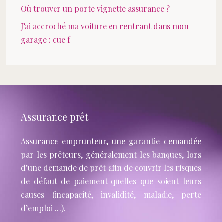
Où trouver un porte vignette assurance ?
J’ai accroché ma voiture en rentrant dans mon
garage : que f
Assurance prêt
Assurance emprunteur, une garantie demandée
par les prêteurs, généralement les banques, lors
d’une demande de prêt afin de couvrir les risques
de défaut de paiement quelles que soient leurs
causes (incapacité, invalidité, maladie, perte
d’emploi …).