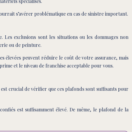
tériels spécialisés.
ourrait s’avérer problématique en cas de sinistre important.
e. Les exclusions sont les situations ou les dommages non
erie ou de peinture.
es élevées peuvent réduire le coût de votre assurance, mais
 prime et le niveau de franchise acceptable pour vous.
t crucial de vérifier que ces plafonds sont suffisants pour
 confiés est suffisamment élevé. De même, le plafond de la