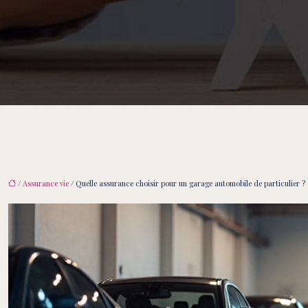
/
Assurance vie
/ Quelle assurance choisir pour un garage automobile de particulier ?