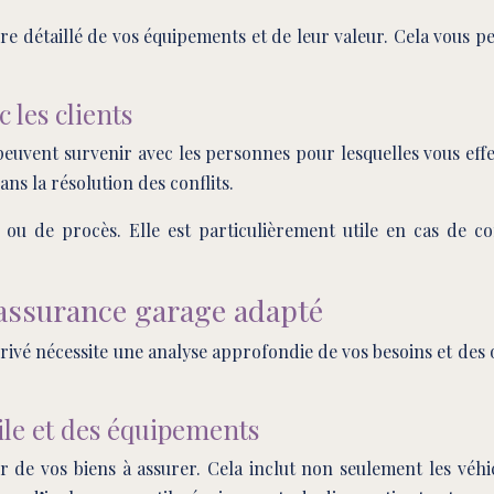
aire détaillé de vos équipements et de leur valeur. Cela vous p
 les clients
euvent survenir avec les personnes pour lesquelles vous eff
ans la résolution des conflits.
e ou de procès. Elle est particulièrement utile en cas de c
d’assurance garage adapté
vé nécessite une analyse approfondie de vos besoins et des of
ile et des équipements
r de vos biens à assurer. Cela inclut non seulement les véhi