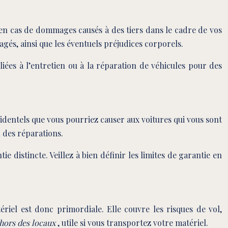
e en cas de dommages causés à des tiers dans le cadre de vos
és, ainsi que les éventuels préjudices corporels.
liées à l’entretien ou à la réparation de véhicules pour des
cidentels que vous pourriez causer aux voitures qui vous sont
u des réparations.
e distincte. Veillez à bien définir les limites de garantie en
iel est donc primordiale. Elle couvre les risques de vol,
ehors des locaux
, utile si vous transportez votre matériel.