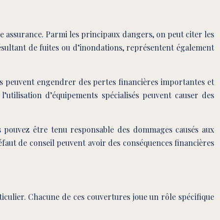
ne assurance. Parmi les principaux dangers, on peut citer les
résultant de fuites ou d’inondations, représentent également
ges peuvent engendrer des pertes financières importantes et
l’utilisation d’équipements spécialisés peuvent causer des
 vous pouvez être tenu responsable des dommages causés aux
éfaut de conseil peuvent avoir des conséquences financières
ticulier. Chacune de ces couvertures joue un rôle spécifique