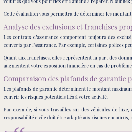
voitures que vous pourriez être amené à réparer. N’oubliez p
Cette évaluation vous permettra de déterminer les montants 
Analyse des exclusions et franchises pro
Les contrats d’assurance comportent toujours des exclusi
couverts par l’assurance. Par exemple, certaines polices pe
Quant aux franchises, elles représentent la part des domma
augmentent votre exposition financière en cas de problème. I
Comparaison des plafonds de garantie pa
Les plafonds de garantie déterminent le montant maximum qu
couvrir les risques potentiels liés à votre activité.
Par exemple, si vous travaillez sur des véhicules de luxe
responsabilité civile doit être adapté aux risques encouru