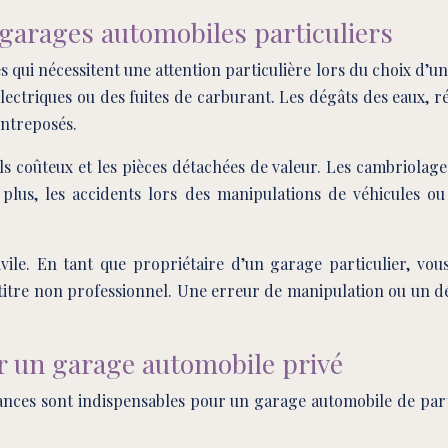
 garages automobiles particuliers
 qui nécessitent une attention particulière lors du choix d’u
électriques ou des fuites de carburant. Les dégâts des eaux, 
entreposés.
ls coûteux et les pièces détachées de valeur. Les cambriola
lus, les accidents lors des manipulations de véhicules ou 
é civile. En tant que propriétaire d’un garage particulier,
titre non professionnel. Une erreur de manipulation ou un d
r un garage automobile privé
urances sont indispensables pour un garage automobile de par