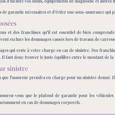
as d’inclure vos outils, équipements de diagnostic et autres ma
de garantie nécessaires et d’éviter une sous-assurance qui p
posées
ons et des franchises qu’il est essentiel de bien comprendr
uvent exclure les dommages causés lors de travaux de carross
ges qui reste à votre charge en cas de sinistre. Des franchis
l faut donc trouver le juste équilibre entre le montant de la
r sinistre
e l’assureur prendra en charge pour un sinistre donné. Il es
, assurez-vous que le plafond de garantie pour les véhicules
s, notamment en cas de dommages corporels.