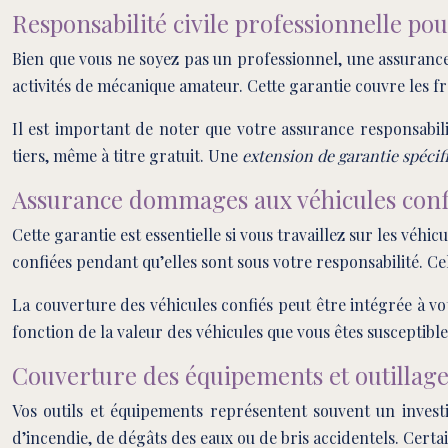
Responsabilité civile professionnelle po
Bien que vous ne soyez pas un professionnel, une assurance 
activités de mécanique amateur. Cette garantie couvre les 
Il est important de noter que votre assurance responsabilit
tiers, même à titre gratuit. Une
extension de garantie spéci
Assurance dommages aux véhicules conf
Cette garantie est essentielle si vous travaillez sur les vé
confiées pendant qu’elles sont sous votre responsabilité. Ce
La couverture des véhicules confiés peut être intégrée à votr
fonction de la valeur des véhicules que vous êtes susceptib
Couverture des équipements et outillag
Vos outils et équipements représentent souvent un invest
d’incendie, de dégâts des eaux ou de bris accidentels. Cert