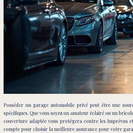
Posséder un garage automobile privé peut être une source
spécifiques. Que vous soyez un amateur éclairé ou un bricol
couverture adaptée vous protégera contre les imprévus et
compte pour choisir la meilleure assurance pour votre gara