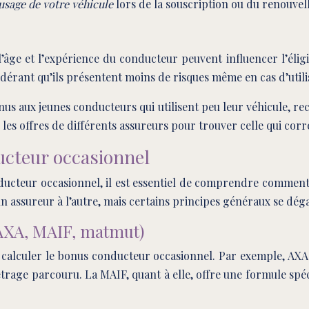
usage de votre véhicule
lors de la souscription ou du renouvel
’âge et l’expérience du conducteur peuvent influencer l’élig
dérant qu’ils présentent moins de risques même en cas d’utili
 aux jeunes conducteurs qui utilisent peu leur véhicule, rec
es offres de différents assureurs pour trouver celle qui corr
ucteur occasionnel
onducteur occasionnel, il est essentiel de comprendre comment
n assureur à l’autre, mais certains principes généraux se dég
(AXA, MAIF, matmut)
alculer le bonus conducteur occasionnel. Par exemple, AX
trage parcouru. La MAIF, quant à elle, offre une formule spéci