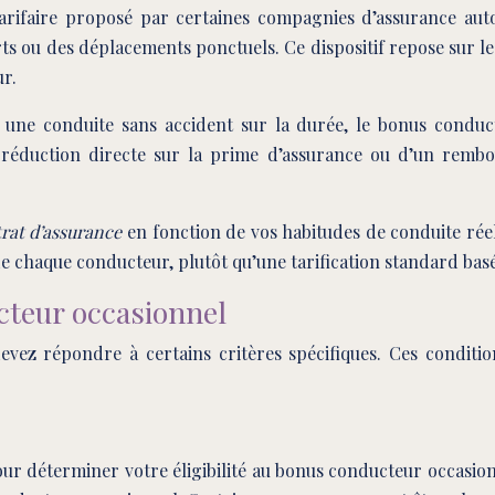
ifaire proposé par certaines compagnies d’assurance auto. 
s ou des déplacements ponctuels. Ce dispositif repose sur l
ur.
une conduite sans accident sur la durée, le bonus conduct
e réduction directe sur la prime d’assurance ou d’un rembo
trat d’assurance
en fonction de vos habitudes de conduite réel
 de chaque conducteur, plutôt qu’une tarification standard ba
ucteur occasionnel
vez répondre à certains critères spécifiques. Ces condition
 pour déterminer votre éligibilité au bonus conducteur occasio