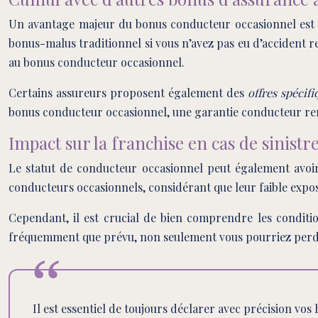
Un avantage majeur du bonus conducteur occasionnel est qu
bonus-malus traditionnel si vous n’avez pas eu d’accident re
au bonus conducteur occasionnel.
Certains assureurs proposent également des
offres spécif
bonus conducteur occasionnel, une garantie conducteur renfo
Impact sur la franchise en cas de sinistr
Le statut de conducteur occasionnel peut également avoir
conducteurs occasionnels, considérant que leur faible exposit
Cependant, il est crucial de bien comprendre les condition
fréquemment que prévu, non seulement vous pourriez perdre
Il est essentiel de toujours déclarer avec précision vos 