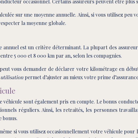
ducteur occasionnel. Certains assureurs peuvent être plus str
alculée sur une moyenne annuelle. Ainsi, si vous utilisez peu
 respecter la moyenne globale.
e annuel est un critère déterminant. La plupart des assureurs
entre 5 000 et 8 000 km par an, selon les compagnies.
r peut vous demander de déclarer votre kilométrage en début e
utilisation
permet d’ajuster au mieux votre prime d’assurance
icule
otre véhicule sont également pris en compte. Le bonus conduc
onnels réguliers. Ainsi, les retraités, les personnes travaill
e bonus.
me si vous utilisez occasionnellement votre véhicule pour le