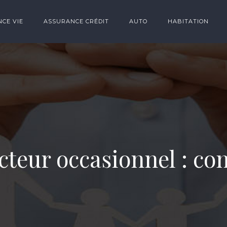
CE VIE
ASSURANCE CRÉDIT
AUTO
HABITATION
teur occasionnel : c