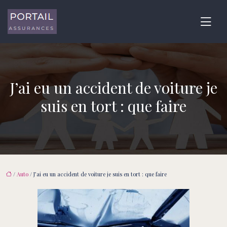
J’ai eu un accident de voiture je
suis en tort : que faire
/
Auto
/ J’ai eu un accident de voiture je suis en tort : que faire