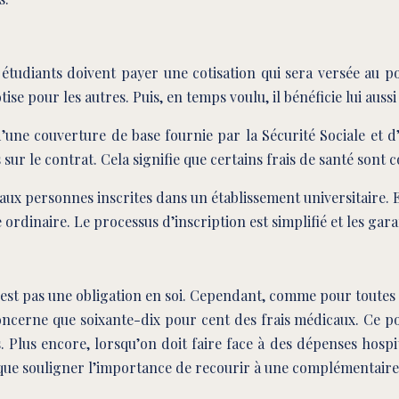
s étudiants doivent payer une cotisation qui sera versée au 
 pour les autres. Puis, en temps voulu, il bénéficie lui aussi 
 d’une couverture de base fournie par la Sécurité Sociale et
ur le contrat. Cela signifie que certains frais de santé sont 
aux personnes inscrites dans un établissement universitaire. E
rdinaire. Le processus d’inscription est simplifié et les gar
est pas une obligation en soi. Cependant, comme pour toutes
concerne que soixante-dix pour cent des frais médicaux. Ce po
 Plus encore, lorsqu’on doit faire face à des dépenses hospita
 que souligner l’importance de recourir à une complémentaire