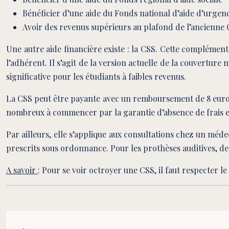
Bénéficier d’une aide du Fonds national d’aide d’urgenc
Avoir des revenus supérieurs au plafond de l’ancienne 
Une autre aide financière existe : la CSS. Cette complémen
l’adhérent. Il s’agit de la version actuelle de la couvertu
significative pour les étudiants à faibles revenus.
La CSS peut être payante avec un remboursement de 8 euros 
nombreux à commencer par la garantie d’absence de frais 
Par ailleurs, elle s’applique aux consultations chez un méd
prescrits sous ordonnance. Pour les prothèses auditives, dent
A savoir
: Pour se voir octroyer une CSS, il faut respecter le 