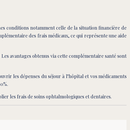
nes conditions notamment celle de la situation financière de
omplémentaire des frais médicaux, ce qui représente une aide
. Les avantages obtenus via cette complémentaire santé sont
ouvrir les dépenses du séjour à l’hôpital et vos médicaments
00%.
ublier les frais de soins ophtalmologiques et dentaires.