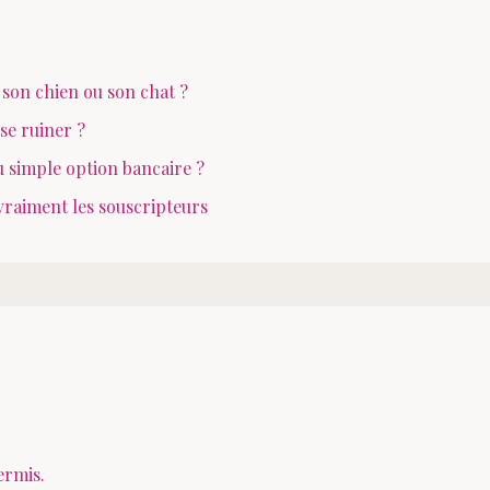
 son chien ou son chat ?
se ruiner ?
 simple option bancaire ?
vraiment les souscripteurs
ermis.