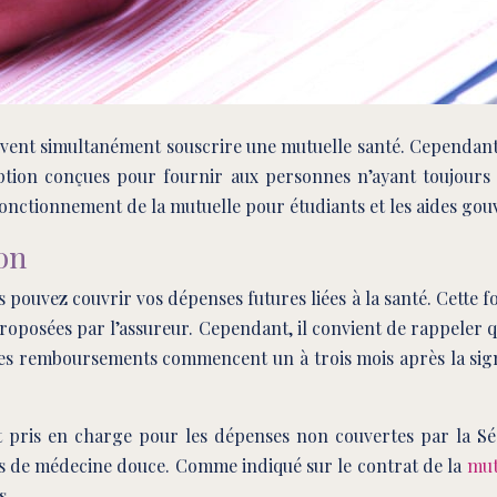
s doivent simultanément souscrire une mutuelle santé. Cependa
ption conçues pour fournir aux personnes n’ayant toujours p
 fonctionnement de la mutuelle pour étudiants et les aides go
ion
 pouvez couvrir vos dépenses futures liées à la santé. Cette 
roposées par l’assureur. Cependant, il convient de rappeler q
Les remboursements commencent un à trois mois après la sig
 pris en charge pour les dépenses non couvertes par la Sécur
nts de médecine douce. Comme indiqué sur le contrat de la
mut
s.