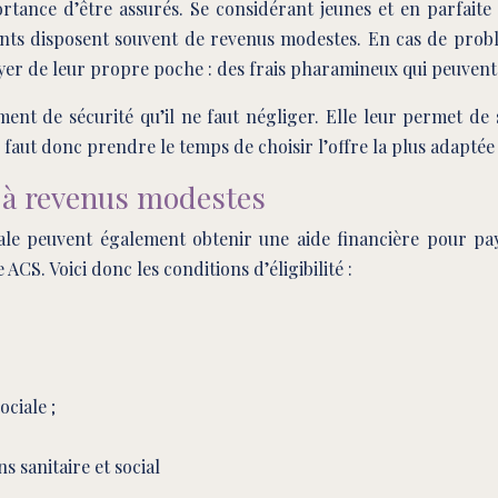
rtance d’être assurés. Se considérant jeunes et en parfaite
iants disposent souvent de revenus modestes. En cas de prob
ayer de leur propre poche : des frais pharamineux qui peuvent 
ment de sécurité qu’il ne faut négliger. Elle leur permet de 
 Il faut donc prendre le temps de choisir l’offre la plus adaptée
s à revenus modestes
le peuvent également obtenir une aide financière pour pay
S. Voici donc les conditions d’éligibilité :
ociale ;
s sanitaire et social