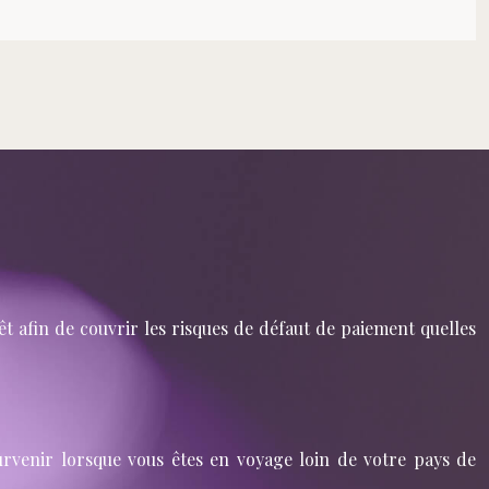
afin de couvrir les risques de défaut de paiement quelles
urvenir lorsque vous êtes en voyage loin de votre pays de