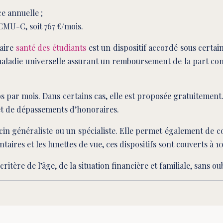
e annuelle ;
CMU-C, soit 767 €/mois.
taire
santé des étudiants
est un dispositif accordé sous certai
re maladie universelle assurant un remboursement de la part c
par mois. Dans certains cas, elle est proposée gratuitement
et de dépassements d’honoraires.
ecin généraliste ou un spécialiste. Elle permet également de c
aires et les lunettes de vue, ces dispositifs sont couverts à 1
critère de l’âge, de la situation financière et familiale, sans o