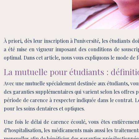
À priori, dès leur inscription à l’université, les étudiant
a été mise en vigueur imposant des conditions de souscri
optimal. Dans cet article, nous vous expliquons le mode de
La mutuelle pour étudiants : définit
Avec une mutuelle spécialement destinée aux étudiants, vous
des garanties supplémentaires qui varient selon les offres p
période de carence à respecter indiquée dans le contrat. 
pour les soins dentaires et optiques.
Une fois le délai de carence écoulé, vous êtes entièrement
d’hospitalisation, les médicaments mais aussi les traiteme
mensuelles afin de bénéficier des garanties présélectionnée