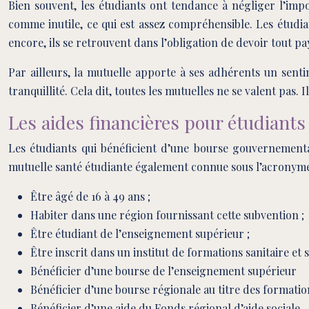
Bien souvent, les étudiants ont tendance à négliger l’impo
comme inutile, ce qui est assez compréhensible. Les étud
encore, ils se retrouvent dans l’obligation de devoir tout p
Par ailleurs, la mutuelle apporte à ses adhérents un senti
tranquillité. Cela dit, toutes les mutuelles ne se valent pas.
Les aides financières pour étudiant
Les étudiants qui bénéficient d’une bourse gouvernementa
mutuelle santé étudiante également connue sous l’acronyme AC
Être âgé de 16 à 49 ans ;
Habiter dans une région fournissant cette subvention ;
Être étudiant de l’enseignement supérieur ;
Être inscrit dans un institut de formations sanitaire et s
Bénéficier d’une bourse de l’enseignement supérieur
Bénéficier d’une bourse régionale au titre des formation
Bénéficier d’une aide du Fonds régional d’aide sociale