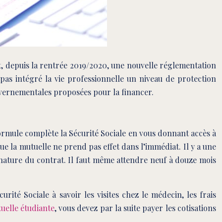
nt, depuis la rentrée 2019/2020, une nouvelle réglementation
as intégré la vie professionnelle un niveau de protection
uvernementales proposées pour la financer.
formule complète la Sécurité Sociale en vous donnant accès à
ue la mutuelle ne prend pas effet dans l’immédiat. Il y a une
nature du contrat. Il faut même attendre neuf à douze mois
ité Sociale à savoir les visites chez le médecin, les frais
uelle étudiante
, vous devez par la suite payer les cotisations