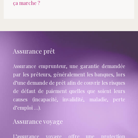
ça marche ?
Assurance prêt
Assurance emprunteur, une garantie demandée
par les prêteurs, généralement les banques, lors
d’une demande de prêt afin de couvrir les risques
de défaut de paiement quelles que soient leurs
causes (incapacité, invalidité, maladie, perte
d’emploi …).
Assurance voyage
L’assurance voyage offre une protection