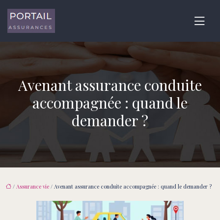
Avenant assurance conduite
accompagnée : quand le
demander ?
/
Assurance vie
/ Avenant assurance conduite accompagnée : quand le demander ?