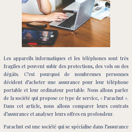
Les appareils informatiques et les téléphones sont très
fragiles et peuvent subir des protections, des vols ou des
dégâts. C’est pourquoi de nombreuses personnes
décident d’acheter une assurance pour leur téléphone
portable et leur ordinateur portable. Nous allons parler
de la société qui propose ce type de service, « Parachut ».
Dans cet article, nous allons comparer leurs contrats
d’assurance et analyser leurs offres en profondeur.
Parachut est une société qui se spécialise dans l’assurance