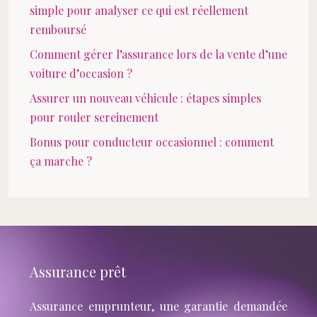
simple pour analyser ce qui est réellement
remboursé
Comment gérer l’assurance lors de la vente d’une
voiture d’occasion ?
Assurer un nouveau véhicule : étapes simples
pour rouler sereinement
Bonus pour conducteur occasionnel : comment
ça marche ?
Assurance prêt
Assurance emprunteur, une garantie demandée