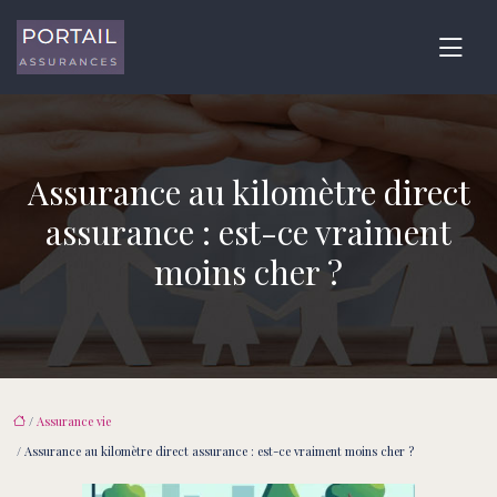
Assurance au kilomètre direct
assurance : est-ce vraiment
moins cher ?
/
Assurance vie
/ Assurance au kilomètre direct assurance : est-ce vraiment moins cher ?