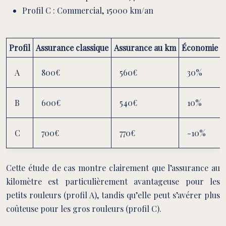
Profil C : Commercial, 15000 km/an
Profil
Assurance classique
Assurance au km
Économie
A
800€
560€
30%
B
600€
540€
10%
C
700€
770€
-10%
Cette étude de cas montre clairement que l’assurance au
kilomètre est particulièrement avantageuse pour les
petits rouleurs (profil A), tandis qu’elle peut s’avérer plus
coûteuse pour les gros rouleurs (profil C).