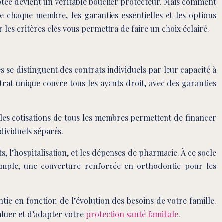
daptée devient un véritable bouclier protecteur. Mais comment
de chaque membre, les garanties essentielles et les options
les critères clés vous permettra de faire un choix éclairé.
 se distinguent des contrats individuels par leur capacité à
rat unique couvre tous les ayants droit, avec des garanties
e les cotisations de tous les membres permettent de financer
dividuels séparés.
l’hospitalisation, et les dépenses de pharmacie. À ce socle
xemple, une couverture renforcée en orthodontie pour les
ntie en fonction de l’évolution des besoins de votre famille.
valuer et d’adapter votre
protection santé familiale
.