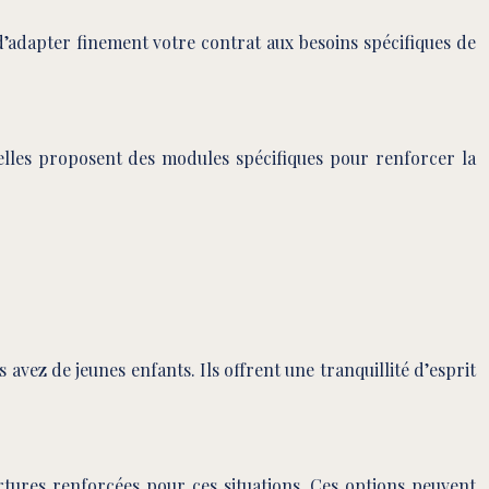
d’adapter finement votre contrat aux besoins spécifiques de
elles proposent des modules spécifiques pour renforcer la
 avez de jeunes enfants. Ils offrent une tranquillité d’esprit
rtures renforcées pour ces situations. Ces options peuvent