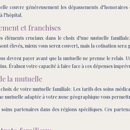
uelle couvre généreusement les dépassements d’honoraires e
 l’hôpital.
ment et franchises
s éléments cruciaux dans le choix d’une mutuelle familial
ont élevés, mieux vous serez couvert, mais la cotisation sera
us devrez payer avant que la mutuelle ne prenne le relais. U
ins. Évaluez votre capacité à faire face à ces dépenses imprév
de la mutuelle
 choix de votre mutuelle familiale. Les tarifs des soins médic
. Une mutuelle adaptée à votre zone géographique vous permett
soins partenaires dans des régions spécifiques. Ces partenar