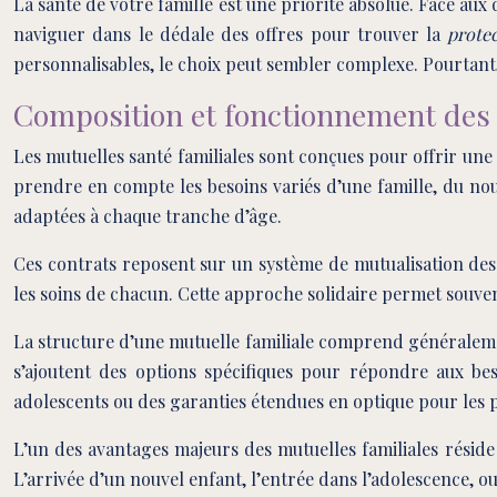
La santé de votre famille est une priorité absolue. Face aux
naviguer dans le dédale des offres pour trouver la
prote
personnalisables, le choix peut sembler complexe. Pourtant, 
Composition et fonctionnement des 
Les mutuelles santé familiales sont conçues pour offrir une
prendre en compte les besoins variés d’une famille, du nou
adaptées à chaque tranche d’âge.
Ces contrats reposent sur un système de mutualisation des r
les soins de chacun. Cette approche solidaire permet souven
La structure d’une mutuelle familiale comprend généralemen
s’ajoutent des options spécifiques pour répondre aux be
adolescents ou des garanties étendues en optique pour les 
L’un des avantages majeurs des mutuelles familiales réside d
L’arrivée d’un nouvel enfant, l’entrée dans l’adolescence, o