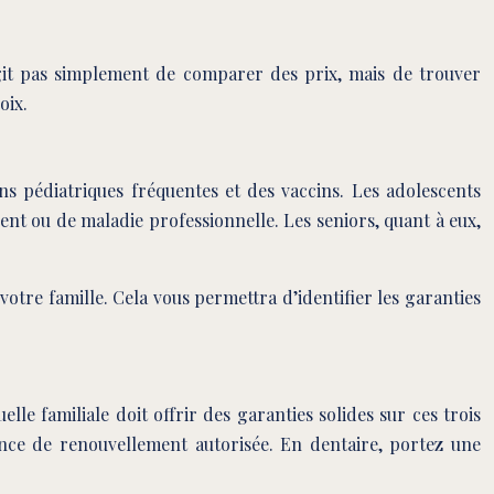
’agit pas simplement de comparer des prix, mais de trouver
oix.
ns pédiatriques fréquentes et des vaccins. Les adolescents
ent ou de maladie professionnelle. Les seniors, quant à eux,
otre famille. Cela vous permettra d’identifier les garanties
lle familiale doit offrir des garanties solides sur ces trois
ence de renouvellement autorisée. En dentaire, portez une