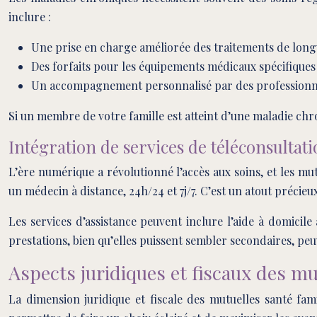
inclure :
Une prise en charge améliorée des traitements de lon
Des forfaits pour les équipements médicaux spécifiques
Un accompagnement personnalisé par des professionne
Si un membre de votre famille est atteint d’une maladie chro
Intégration de services de téléconsultati
L’ère numérique a révolutionné l’accès aux soins, et les mu
un médecin à distance, 24h/24 et 7j/7. C’est un atout précie
Les services d’assistance peuvent inclure l’aide à domicil
prestations, bien qu’elles puissent sembler secondaires, peu
Aspects juridiques et fiscaux des mu
La dimension juridique et fiscale des mutuelles santé fa