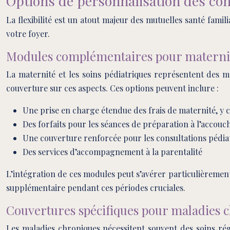
Options de personnalisation des con
La flexibilité est un atout majeur des mutuelles santé fam
votre foyer.
Modules complémentaires pour maternité
La maternité et les soins pédiatriques représentent des 
couverture sur ces aspects. Ces options peuvent inclure :
Une prise en charge étendue des frais de maternité, y
Des forfaits pour les séances de préparation à l’accou
Une couverture renforcée pour les consultations pédiat
Des services d’accompagnement à la parentalité
L’intégration de ces modules peut s’avérer particulièrement j
supplémentaire pendant ces périodes cruciales.
Couvertures spécifiques pour maladies 
Les maladies chroniques nécessitent souvent des soins rég