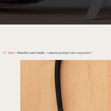
/
Santé
/ Mutuelles santé famille : comment protéger tous vos proches ?