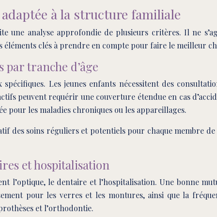
adaptée à la structure familiale
site une analyse approfondie de plusieurs critères. Il ne s
 les éléments clés à prendre en compte pour faire le meilleur ch
s par tranche d’âge
pécifiques. Les jeunes enfants nécessitent des consultatio
ctifs peuvent requérir une couverture étendue en cas d’accid
e pour les maladies chroniques ou les appareillages.
atif des soins réguliers et potentiels pour chaque membre de v
res et hospitalisation
 l’optique, le dentaire et l’hospitalisation. Une bonne mutue
rsement pour les verres et les montures, ainsi que la fréqu
prothèses et l’orthodontie.