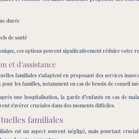
gue durée
ls de santé
nique, ces options peuvent significativement réduire votre res
on et d’assistance
tuelles familiales s’adaptent en proposant des services inno
ux pour les familles, notamment en cas de besoin de conseil mé
e après une hospitalisation, la garde d’enfants en cas de mal
vent s’avérer cruciales dans des moments difficiles.
tuelles familiales
miliales est un aspect souvent négligé, mais pourtant cruci