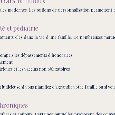
trats familiaux
iliales modernes. Les options de personnalisation permettent 
 et pédiatrie
moments clés dans la vie d’une famille. De nombreuses mutu
 compris les dépassements d’honoraires
chement
riques et les vaccins non obligatoires
udicieuse si vous planifiez d’agrandir votre famille ou si vous
chroniques
uliers et coûteux. Certaines mutuelles proposent des couve