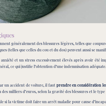
giques
ent généralement des blessures légères, telles que coupures
ues (telles que celles du cou et du dos) peuvent aussi se mani
anxiété et un stress excessivement élevés après avoir été i
néral, ce qui justifie l’obtention d’une indemnisation adéquate
r un accident de voiture, il faut
prendre en considération les
es milliers d’euros, selon la gravité des blessures et le type 
le si la victime doit faire un arrêt maladie pour cause d’incap