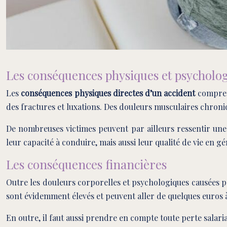
Les conséquences physiques et psycholo
Les
conséquences physiques directes d’un accident
comprenn
des fractures et luxations. Des douleurs musculaires chroniq
De nombreuses victimes peuvent par ailleurs ressentir une 
leur capacité à conduire, mais aussi leur qualité de vie en gé
Les conséquences financières
Outre les douleurs corporelles et psychologiques causées pa
sont évidemment élevés et peuvent aller de quelques euros à d
En outre, il faut aussi prendre en compte toute perte salaria