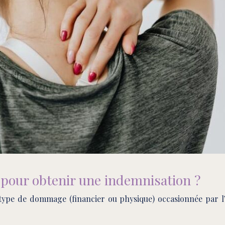
e pour obtenir une indemnisation ?
ype de dommage (financier ou physique) occasionnée par l’