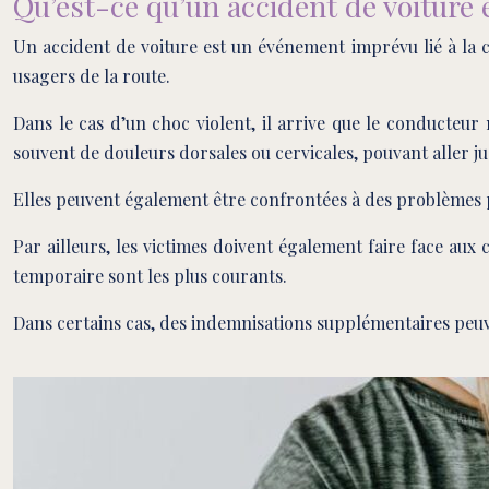
Qu’est-ce qu’un accident de voiture 
Un accident de voiture est un événement imprévu lié à la c
usagers de la route.
Dans le cas d’un choc violent, il arrive que le conducteu
souvent de douleurs dorsales ou cervicales, pouvant aller j
Elles peuvent également être confrontées à des problèmes psy
Par ailleurs, les victimes doivent également faire face aux
temporaire sont les plus courants.
Dans certains cas, des indemnisations supplémentaires peu