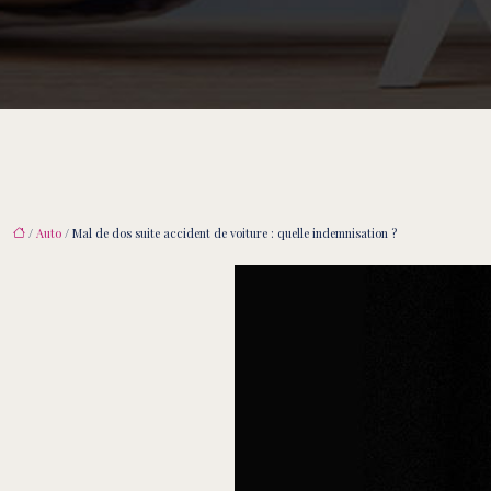
/
Auto
/ Mal de dos suite accident de voiture : quelle indemnisation ?