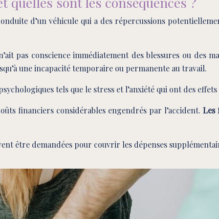
et quelles sont les conséquences ?
onduite d’un véhicule qui a des répercussions potentielleme
r n’ait pas conscience immédiatement des blessures ou des ma
usqu’à une incapacité temporaire ou permanente au travail.
chologiques tels que le stress et l’anxiété qui ont des effets
 coûts financiers considérables engendrés par l’accident.
Les 
vent être demandées pour couvrir les dépenses supplémentaire