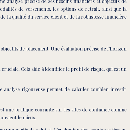
e analyse précise de ses besoins financiers et objectifs de
dalités de versements, les options de retrait, ainsi que la
 la qualité du service client et de la robustesse financière
es objectifs de placement. Une évaluation précise de l’horizon
uciale. Cela aide à identifier le profil de risque, qui est un
Une analyse rigoureuse permet de calculer combien investir
 est une pratique courante sur les sites de confiance comme
convient le mieux.
 une partie de celui-ci. L’évaluation des avantages fiscaux