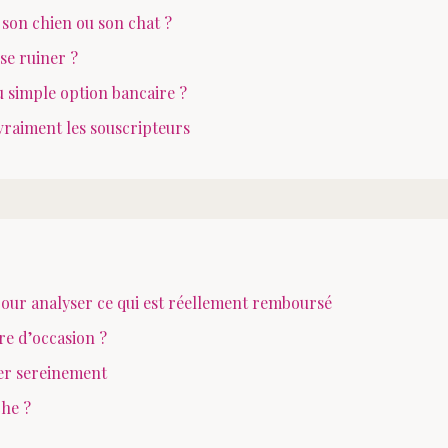
 son chien ou son chat ?
se ruiner ?
 simple option bancaire ?
vraiment les souscripteurs
pour analyser ce qui est réellement remboursé
re d’occasion ?
ler sereinement
he ?