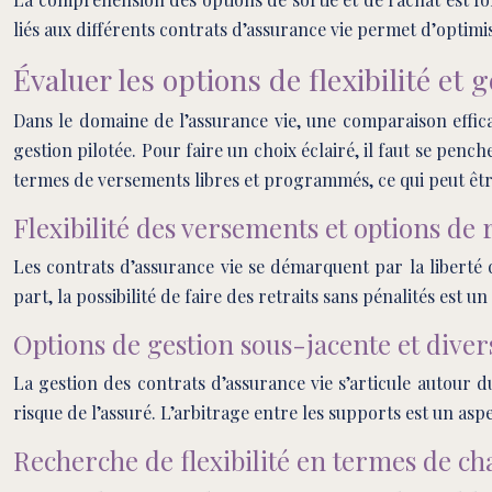
liés aux différents contrats d’assurance vie permet d’optimis
Évaluer les options de flexibilité et 
Dans le domaine de l’assurance vie, une comparaison effic
gestion pilotée. Pour faire un choix éclairé, il faut se pench
termes de versements libres et programmés, ce qui peut être
Flexibilité des versements et options de r
Les contrats d’assurance vie se démarquent par la liberté q
part, la possibilité de faire des retraits sans pénalités est 
Options de gestion sous-jacente et divers
La gestion des contrats d’assurance vie s’articule autour d
risque de l’assuré. L’arbitrage entre les supports est un asp
Recherche de flexibilité en termes de c