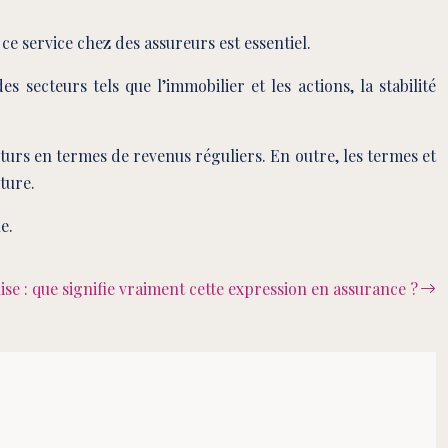
ce service chez des assureurs est essentiel.
s secteurs tels que l’immobilier et les actions, la stabilité
turs en termes de revenus réguliers. En outre, les termes et
ture.
e.
se : que signifie vraiment cette expression en assurance ?