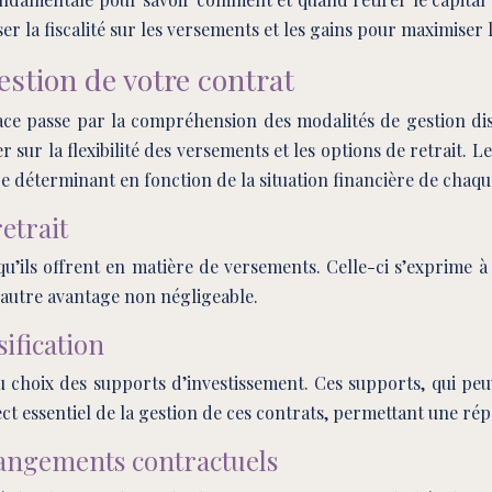
er la fiscalité sur les versements et les gains pour maximiser 
gestion de votre contrat
ace passe par la compréhension des modalités de gestion dis
er sur la flexibilité des versements et les options de retrait.
 déterminant en fonction de la situation financière de chaqu
etrait
u’ils offrent en matière de versements. Celle-ci s’exprime à
un autre avantage non négligeable.
ification
u choix des supports d’investissement. Ces supports, qui peu
ect essentiel de la gestion de ces contrats, permettant une ré
hangements contractuels