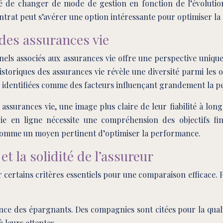
ité de changer de mode de gestion en fonction de l’évolution
trat peut s’avérer une option intéressante pour optimiser la fi
des assurances vie
els associés aux assurances vie offre une perspective unique
oriques des assurances vie révèle une diversité parmi les of
été identifiées comme des facteurs influençant grandement la 
ssurances vie, une image plus claire de leur fiabilité à long
e en ligne nécessite une compréhension des objectifs finan
e comme un moyen pertinent d’optimiser la performance.
et la solidité de l’assureur
 certains critères essentiels pour une comparaison efficace. Par
ence des épargnants. Des compagnies sont citées pour la qualit
leurs attentes.