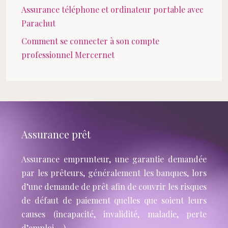
Assurance téléphone et ordinateur portable avec
Parachut
Comment se connecter à son compte
professionnel Mercernet
Assurance prêt
Assurance emprunteur, une garantie demandée
par les prêteurs, généralement les banques, lors
d’une demande de prêt afin de couvrir les risques
de défaut de paiement quelles que soient leurs
causes (incapacité, invalidité, maladie, perte
d’emploi …).