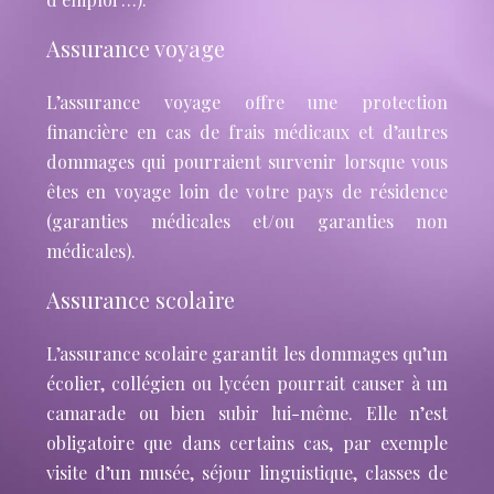
Assurance voyage
L’assurance voyage offre une protection
financière en cas de frais médicaux et d’autres
dommages qui pourraient survenir lorsque vous
êtes en voyage loin de votre pays de résidence
(garanties médicales et/ou garanties non
médicales).
Assurance scolaire
L’assurance scolaire garantit les dommages qu’un
écolier, collégien ou lycéen pourrait causer à un
camarade ou bien subir lui-même. Elle n’est
obligatoire que dans certains cas, par exemple
visite d’un musée, séjour linguistique, classes de